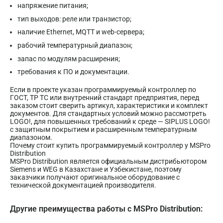
напряжение питания;
тип выходов: реле или транзистор;
наличие Ethernet, MQTT и web-сервера;
рабочий температурный диапазон;
запас по модулям расширения;
требования к ПО и документации.
Если в проекте указан программируемый контроллер по
ГОСТ, ТР ТС или внутренний стандарт предприятия, перед
заказом стоит сверить артикул, характеристики и комплект
документов. Для стандартных условий можно рассмотреть
LOGO!, для повышенных требований к среде — SIPLUS LOGO!
с защитным покрытием и расширенным температурным
диапазоном.
Почему стоит купить программируемый контроллер у MSPro
Distribution
MSPro Distribution является официальным дистрибьютором
Siemens и WEG в Казахстане и Узбекистане, поэтому
заказчики получают оригинальное оборудование с
технической документацией производителя.
Другие преимущества работы с MSPro Distribution: