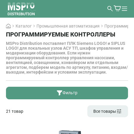
Каталог
Промышленная автоматизация
Программируе
ПРОГРАММИРУЕМЫЕ КОНТРОЛЛЕРЫ
MSPro Distribution поставляет ПЛК Siemens LOGO! и SIPLUS
LOGO! для локальных узлов АСУ ТП, шкафов управления и
модернизации оборудования. Если нужен
программируемый контроллер управления насосами,
вентиляцией, освещением, конвейером или отдельным
агрегатом, подберем модель по артикулу, питанию, входам/
выходам, интерфейсам и условиям эксплуатации.
Фильтр
21 товар
Все товары