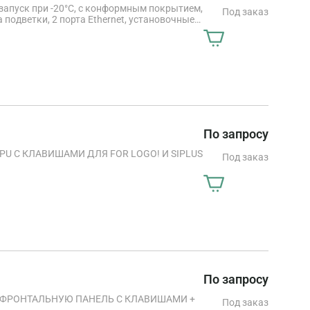
, запуск при -20°C, с конформным покрытием,
Под заказ
а подветки, 2 порта Ethernet, установочные
По запросу
U С КЛАВИШАМИ ДЛЯ FOR LOGO! И SIPLUS
Под заказ
По запросу
ЬНУЮ ПАНЕЛЬ С КЛАВИШАМИ +
Под заказ