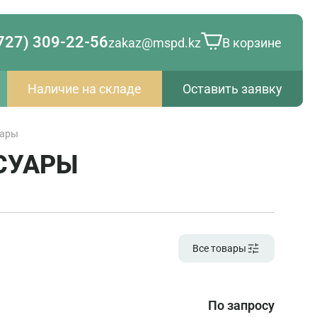
727) 309-22-56
zakaz@mspd.kz
В корзине
Наличие на складе
Оставить заявку
уары
СУАРЫ
Все товары
По запросу