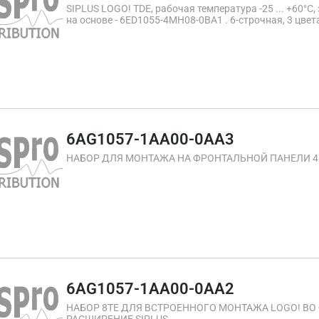
SIPLUS LOGO! TDE, рабочая температура -25 ... +60°C
на основе - 6ED1055-4MH08-0BA1 . 6-строчная, 3 цвет
принадлежности для LOGO! 8
6AG1057-1AA00-0AA3
НАБОР ДЛЯ МОНТАЖА НА ФРОНТАЛЬНОЙ ПАНЕЛИ 4P
6AG1057-1AA00-0AA2
НАБОР 8TE ДЛЯ ВСТРОЕННОГО МОНТАЖА LOGO! ВО ФРОНТАЛ