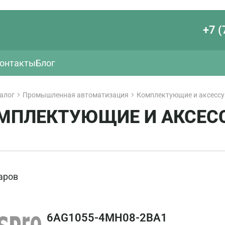
+7 (
онтакты
Блог
алог
Промышленная автоматизация
Комплектующие и аксесс
МПЛЕКТУЮЩИЕ И АКСЕС
аров
6AG1055-4MH08-2BA1