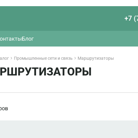
+7 (
онтакты
Блог
алог
Промышленные сети и связь
Маршрутизаторы
РШРУТИЗАТОРЫ
ров