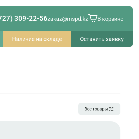
727) 309-22-56
zakaz@mspd.kz
В корзине
Наличие на складе
Оставить заявку
Все товары