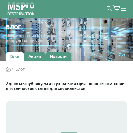
БЛОГ
Новости, акции и технические материалы о промышленном
оборудовании и решениях
Блог
Акции
Новости
Блог
Здесь мы публикуем актуальные акции, новости компании
и технические статьи для специалистов.