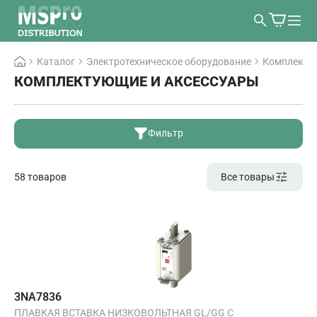
Каталог
Электротехническое оборудование
Комплекту
КОМПЛЕКТУЮЩИЕ И АКСЕССУАРЫ
Фильтр
58 товаров
Все товары
3NA7836
ПЛАВКАЯ ВСТАВКА НИЗКОВОЛЬТНАЯ GL/GG С