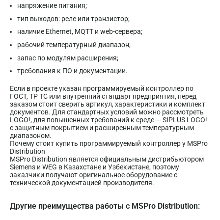
напряжение питания;
тип выходов: реле или транзистор;
наличие Ethernet, MQTT и web-сервера;
рабочий температурный диапазон;
запас по модулям расширения;
требования к ПО и документации.
Если в проекте указан программируемый контроллер по
ГОСТ, ТР ТС или внутренний стандарт предприятия, перед
заказом стоит сверить артикул, характеристики и комплект
документов. Для стандартных условий можно рассмотреть
LOGO!, для повышенных требований к среде — SIPLUS LOGO!
с защитным покрытием и расширенным температурным
диапазоном.
Почему стоит купить программируемый контроллер у MSPro
Distribution
MSPro Distribution является официальным дистрибьютором
Siemens и WEG в Казахстане и Узбекистане, поэтому
заказчики получают оригинальное оборудование с
технической документацией производителя.
Другие преимущества работы с MSPro Distribution: