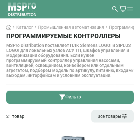
Каталог
Промышленная автоматизация
Программируе
ПРОГРАММИРУЕМЫЕ КОНТРОЛЛЕРЫ
MSPro Distribution поставляет ПЛК Siemens LOGO! и SIPLUS
LOGO! для локальных узлов АСУ ТП, шкафов управления и
модернизации оборудования. Если нужен
программируемый контроллер управления насосами,
вентиляцией, освещением, конвейером или отдельным
агрегатом, подберем модель по артикулу, питанию, входам/
выходам, интерфейсам и условиям эксплуатации.
Фильтр
21 товар
Все товары