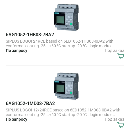
executable cloud connection, MQTT in all LOGO! 8.4 basic units
6AG1052-1HB08-7BA2
SIPLUS LOGO! 24RCE based on 6ED1052-1HB08-0BA2 with
conformal coating -25...+60 °C startup -20 °C . logic module
display power supply / I/O 24 V 24 V AC/DC/relay, 8 DI/4 DO,
По запросу
Под заказ
memory 400 blocks, modularly expandable, Ethernet integrated
web server, data log user-defined web pages, standard microSD
card for LOGO! Soft Comfort V8.4 or higher, older projects
executable cloud connection, MQTT in all LOGO! 8.4 basic units
6AG1052-1MD08-7BA2
SIPLUS LOGO! 12/24RCE based on 6ED1052-1MD08-0BA2 with
conformal coating -25...+60 °C startup -20 °C . logic module
display power supply / I/O: 12/ 24 V DC/relay, 8 DI (4 AI)/4 DO
По запросу
Под заказ
memory 400 blocks, modularly expandable, Ethernet integrated
web server, data log user-defined web pages, standard microSD