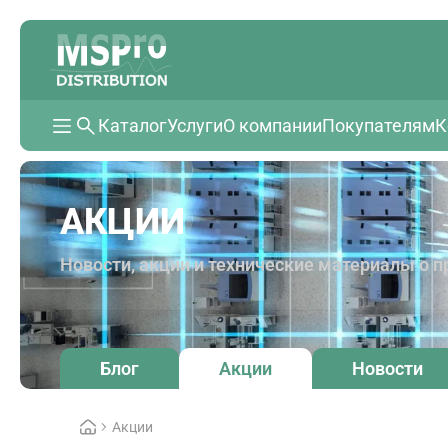
Каталог
Услуги
О компании
Покупателям
К
АКЦИИ
Новости, акции и технические материалы о
Блог
Акции
Новости
Акции