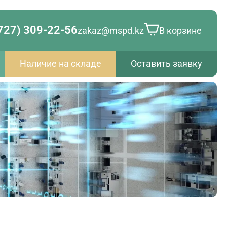
727) 309-22-56
zakaz@mspd.kz
В корзине
Наличие на складе
Оставить заявку