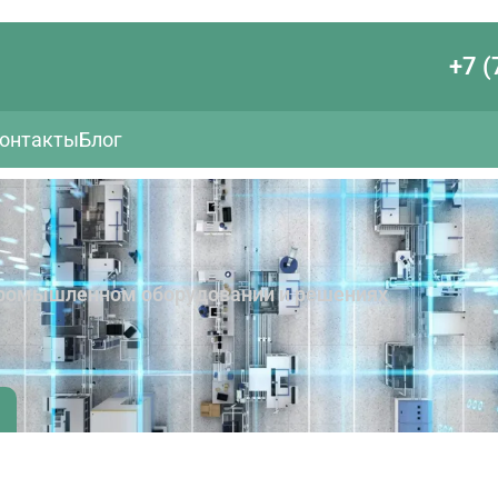
+7 (
онтакты
Блог
 промышленном оборудовании и решениях