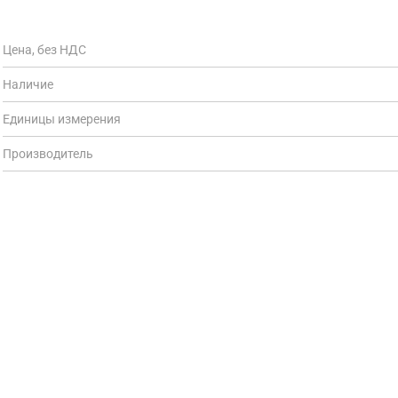
Цена, без НДС
Наличие
Единицы измерения
Производитель