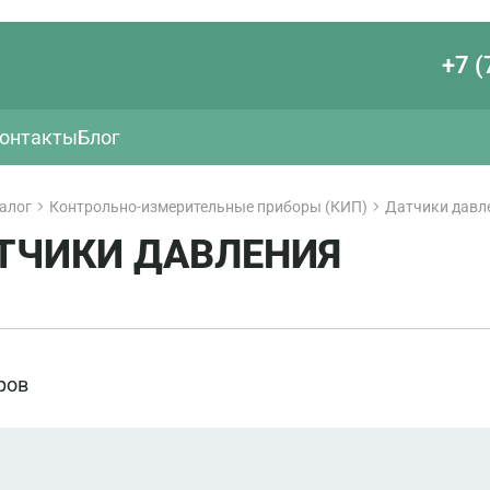
+7 (
онтакты
Блог
алог
Контрольно-измерительные приборы (КИП)
Датчики давл
ТЧИКИ ДАВЛЕНИЯ
ров