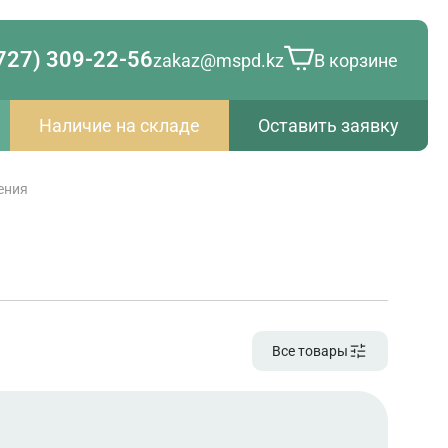
727) 309-22-56
zakaz@mspd.kz
В корзине
Наличие на складе
Оставить заявку
ения
Все товары