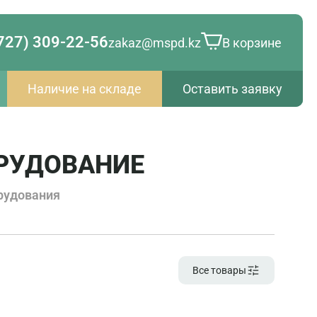
727) 309-22-56
zakaz@mspd.kz
В корзине
Наличие на складе
Оставить заявку
РУДОВАНИЕ
рудования
Все товары