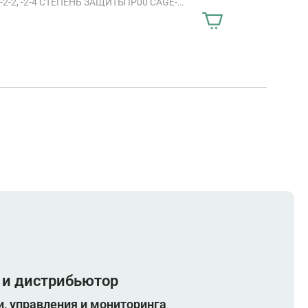
 -2-2, -2-4 СТЕПЕНЬ ЗАЩИТЫ IP00 CAGE-
 TRANSFORMER<
 и дистрибьютор
, управления и мониторинга