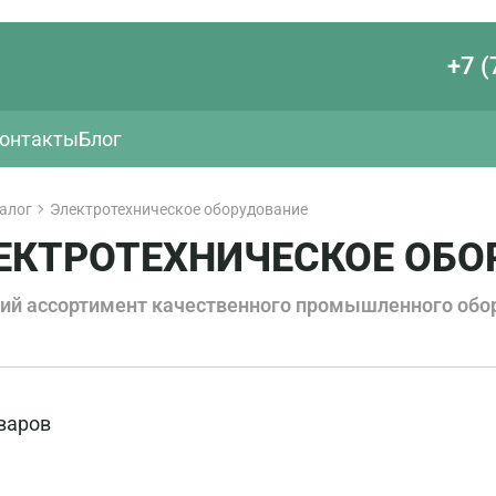
+7 (
онтакты
Блог
алог
Электротехническое оборудование
ЕКТРОТЕХНИЧЕСКОЕ ОБО
ий ассортимент качественного промышленного обо
варов