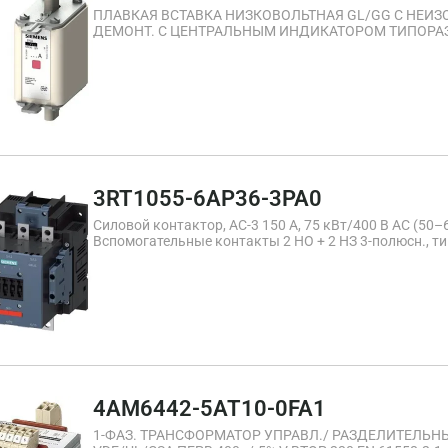
ПЛАВКАЯ ВСТАВКА НИЗКОВОЛЬТНАЯ GL/GG С НЕИ
ДЕМОНТ. С ЦЕНТРАЛЬНЫМ ИНДИКАТОРОМ ТИПОРАЗМЕ
3RT1055-6AP36-3PA0
Силовой контактор, AC-3 150 A, 75 кВт/400 В AC (50
Вспомогательные контакты 2 НО + 2 НЗ 3-полюсн., т
стандартный винтовой зажим Блок дополнительных 
4AM6442-5AT10-0FA1
1-ФАЗ. ТРАНСФОРМАТОР УПРАВЛ./ РАЗДЕЛИТЕЛЬНЫ