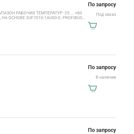
По запросу
ПАЗОН РАБОЧИХ ТЕМПЕРАТУР -25 ... +60
Под заказ
А ОСНОВЕ 3UF7010-1AU00-0. PROFIBUS
ЕТР., УП: ~/=110-240 В, ВХОД ДЛЯ
НЫЕ РЕЛЕЙНЫЕ ВЫХОДЫ
По запросу
В наличии
По запросу