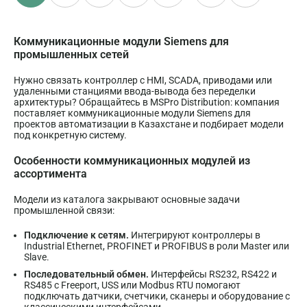
Коммуникационные модули Siemens для
промышленных сетей
Нужно связать контроллер с HMI, SCADA, приводами или
удаленными станциями ввода-вывода без переделки
архитектуры? Обращайтесь в MSPro Distribution: компания
поставляет коммуникационные модули Siemens для
проектов автоматизации в Казахстане и подбирает модели
под конкретную систему.
Особенности коммуникационных модулей из
ассортимента
Модели из каталога закрывают основные задачи
промышленной связи:
Подключение к сетям.
Интегрируют контроллеры в
Industrial Ethernet, PROFINET и PROFIBUS в роли Master или
Slave.
Последовательный обмен.
Интерфейсы RS232, RS422 и
RS485 с Freeport, USS или Modbus RTU помогают
подключать датчики, счетчики, сканеры и оборудование с
классическими интерфейсами.