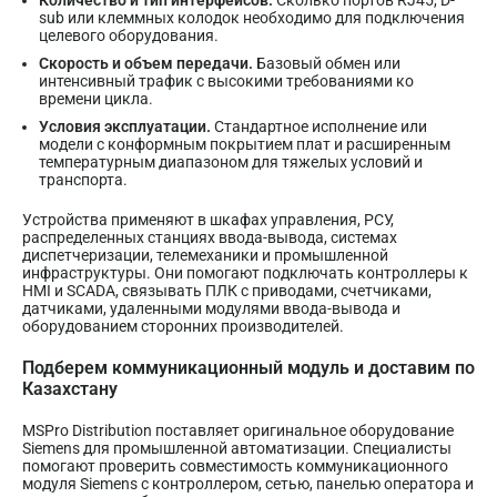
sub или клеммных колодок необходимо для подключения
целевого оборудования.
Скорость и объем передачи.
Базовый обмен или
интенсивный трафик с высокими требованиями ко
времени цикла.
Условия эксплуатации.
Стандартное исполнение или
модели с конформным покрытием плат и расширенным
температурным диапазоном для тяжелых условий и
транспорта.
Устройства применяют в шкафах управления, РСУ,
распределенных станциях ввода-вывода, системах
диспетчеризации, телемеханики и промышленной
инфраструктуры. Они помогают подключать контроллеры к
HMI и SCADA, связывать ПЛК с приводами, счетчиками,
датчиками, удаленными модулями ввода-вывода и
оборудованием сторонних производителей.
Подберем коммуникационный модуль и доставим по
Казахстану
MSPro Distribution поставляет оригинальное оборудование
Siemens для промышленной автоматизации. Специалисты
помогают проверить совместимость коммуникационного
модуля Siemens с контроллером, сетью, панелью оператора и