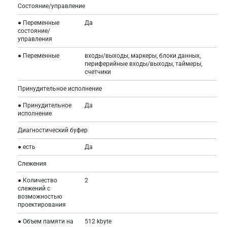
Состояние/управление
● Переменные
Да
состояние/
управления
● Переменные
входы/выходы, маркеры, блоки данных,
периферийные входы/выходы, таймеры,
счетчики
Принудительное исполнение
● Принудительное
Да
исполнение
Диагностический буфер
● есть
Да
Слежения
● Количество
2
слежений с
возможностью
проектирования
● Объем памяти на
512 kbyte