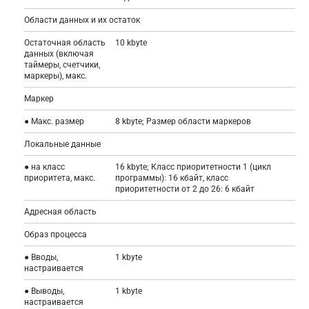
Области данных и их остаток
Остаточная область
10 kbyte
данных (включая
таймеры, счетчики,
маркеры), макс.
Маркер
● Макс. размер
8 kbyte; Размер области маркеров
Локальные данные
● на класс
16 kbyte; Класс приоритетности 1 (цикл
приоритета, макс.
программы): 16 кбайт, класс
приоритетности от 2 до 26: 6 кбайт
Адресная область
Образ процесса
● Вводы,
1 kbyte
настраивается
● Выводы,
1 kbyte
настраивается