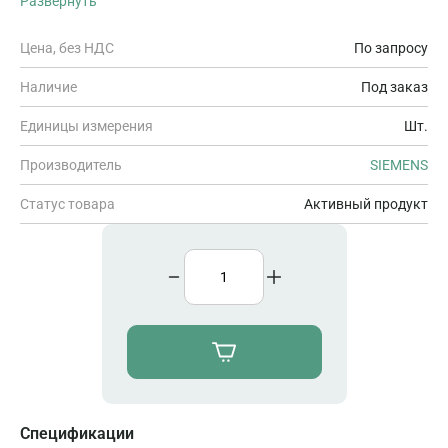
Развернуть
47 - 63 HZ, PROGRAM/DATA MEMORY: 75 KB
Цена, без НДС
По запросу
Наличие
Под заказ
Единицы измерения
Шт.
Производитель
SIEMENS
Статус товара
Активный продукт
Спецификации