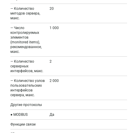
— Количество
20
методов сервера,
макс.
— Число
1 000
контролируемых
элементов
(monitored items),
рекомендованное,
макс.
— Количество
2
серверных
интерфейсов, макс.
— Количество узлов
2 000
пользовательских
интерфейсов
сервера, макс.
Другие протоколы
● MODBUS
Да
Функции связи