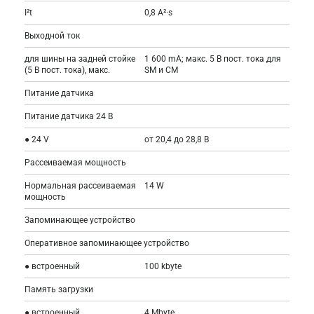
I²t
0,8 A²·s
Выходной ток
для шины на задней стойке
1 600 mA; макс. 5 В пост. тока для
(5 В пост. тока), макс.
SM и CM
Питание датчика
Питание датчика 24 В
● 24 V
от 20,4 до 28,8 В
Рассеиваемая мощность
Нормальная рассеиваемая
14 W
мощность
Запоминающее устройство
Оперативное запоминающее устройство
● встроенный
100 kbyte
Память загрузки
● встроенный
4 Mbyte