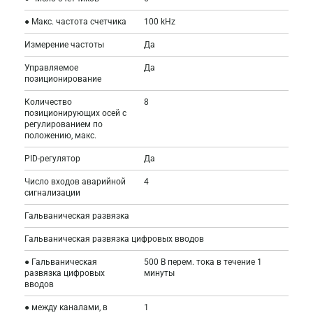
● Макс. частота счетчика
100 kHz
Измерение частоты
Да
Управляемое
Да
позиционирование
Количество
8
позиционирующих осей с
регулированием по
положению, макс.
PID-регулятор
Да
Число входов аварийной
4
сигнализации
Гальваническая развязка
Гальваническая развязка цифровых вводов
● Гальваническая
500 В перем. тока в течение 1
развязка цифровых
минуты
вводов
● между каналами, в
1