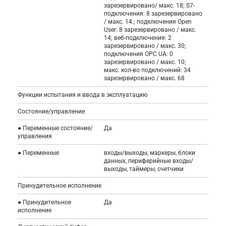
зарезервировано/ макс. 18; S7-
подключения: 8 зарезервировано
/ макс. 14.; подключения Open
User: 8 зарезервировано / макс.
14; веб-подключения: 2
зарезервировано / макс. 30;
подключения OPC UA: 0
зарезервировано / макс. 10;
макс. кол-во подключений: 34
зарезервировано / макс. 68
Функции испытания и ввода в эксплуатацию
Состояние/управление
● Переменные состояние/
Да
управления
● Переменные
входы/выходы, маркеры, блоки
данных, периферийные входы/
выходы, таймеры, счетчики
Принудительное исполнение
● Принудительное
Да
исполнение