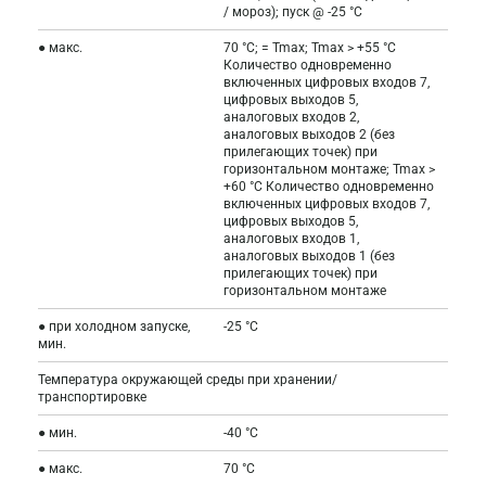
/ мороз); пуск @ -25 °C
● макс.
70 °C; = Tmax; Tmax > +55 °C
Количество одновременно
включенных цифровых входов 7,
цифровых выходов 5,
аналоговых входов 2,
аналоговых выходов 2 (без
прилегающих точек) при
горизонтальном монтаже; Tmax >
+60 °C Количество одновременно
включенных цифровых входов 7,
цифровых выходов 5,
аналоговых входов 1,
аналоговых выходов 1 (без
прилегающих точек) при
горизонтальном монтаже
● при холодном запуске,
-25 °C
мин.
Температура окружающей среды при хранении/
транспортировке
● мин.
-40 °C
● макс.
70 °C