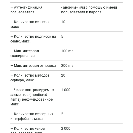
— Аутентификация
«аноним» или с помощью имени
пользователя
пользователя и пароля
— Количество сеансов,
10
макс.
— Количество подписок на
5
сеанс, макс.
— Мин. интервал
100 ms
сканирования
— Мин. интервал отправки
200 ms
— Количество методов
20
сервера, макс.
— Число контролируемых
1 000
элементов (monitored
items), рекомендованное,
макс.
— Количество серверных
2
интерфейсов, макс.
— Количество узлов
2 000