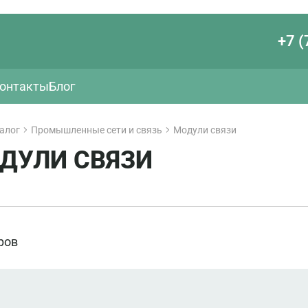
+7 (
онтакты
Блог
алог
Промышленные сети и связь
Модули связи
ДУЛИ СВЯЗИ
ров