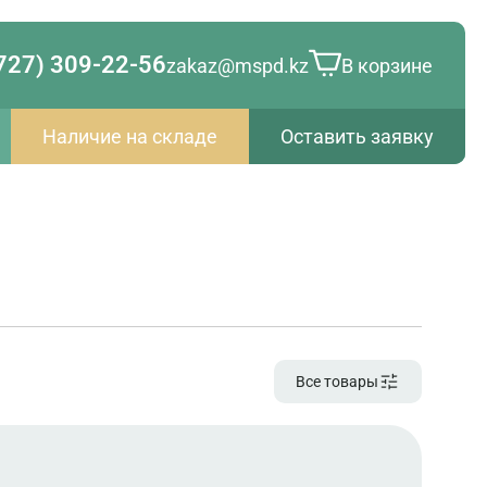
727) 309-22-56
zakaz@mspd.kz
В корзине
Наличие на складе
Оставить заявку
Все товары