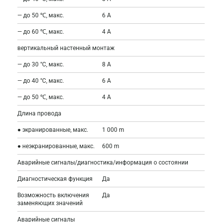
— до 50 ℃, макс.
6 A
— до 60 ℃, макс.
4 A
вертикальный настенный монтаж
— до 30 °C, макс.
8 A
— до 40 °C, макс.
6 A
— до 50 ℃, макс.
4 A
Длина провода
● экранированные, макс.
1 000 m
● неэкранированные, макс.
600 m
Аварийные сигналы/диагностика/информация о состоянии
Диагностическая функция
Да
Возможность включения
Да
заменяющих значений
Аварийные сигналы