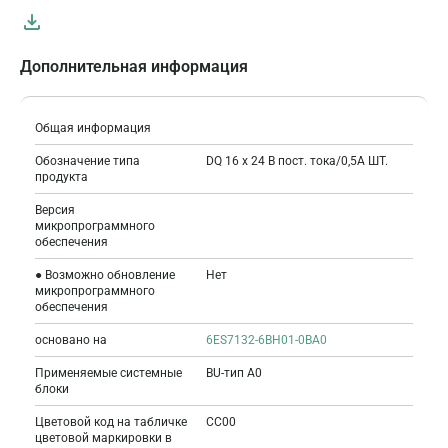
Дополнительная информация
Общая информация
Обозначение типа
DQ 16 x 24 В пост. тока/0,5A ШТ.
продукта
Версия
микропрограммного
обеспечения
● Возможно обновление
Нет
микропрограммного
обеспечения
основано на
6ES7132-6BH01-0BA0
Применяемые системные
BU-тип A0
блоки
Цветовой код на табличке
CC00
цветовой маркировки в