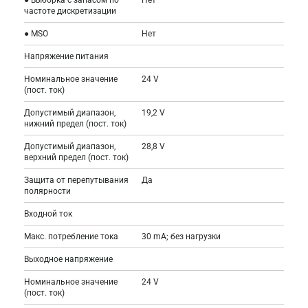
частоте дискретизации
● MSO
Нет
Напряжение питания
Номинальное значение
24 V
(пост. ток)
Допустимый диапазон,
19,2 V
нижний предел (пост. ток)
Допустимый диапазон,
28,8 V
верхний предел (пост. ток)
Защита от перепутывания
Да
полярности
Входной ток
Макс. потребление тока
30 mA; без нагрузки
Выходное напряжение
Номинальное значение
24 V
(пост. ток)