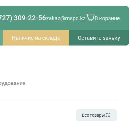
727) 309-22-56
zakaz@mspd.kz
В корзине
Наличие на складе
Оставить заявку
рудования
Все товары