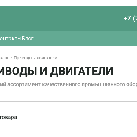
+7 (
онтакты
Блог
алог
Приводы и двигатели
ИВОДЫ И ДВИГАТЕЛИ
ий ассортимент качественного промышленного обо
товара