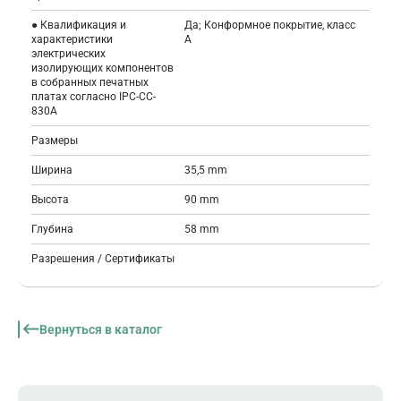
● Квалификация и
Да; Конформное покрытие, класс
характеристики
А
электрических
изолирующих компонентов
в собранных печатных
платах согласно IPC-CC-
830A
Размеры
Ширина
35,5 mm
Высота
90 mm
Глубина
58 mm
Разрешения / Сертификаты
Вернуться в каталог