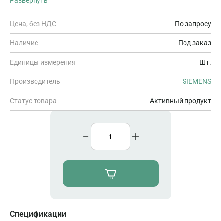
Развернуть
24 В/24 В/РЕЛЕ, ШИРИНА 2TE, 4 DI/4 DO, ~/=/NPN ВХОД, ДЛЯ
LOGO! 8
Цена, без НДС
По запросу
Наличие
Под заказ
Единицы измерения
Шт.
Производитель
SIEMENS
Статус товара
Активный продукт
Спецификации