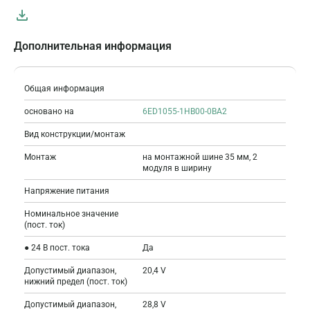
Дополнительная информация
Общая информация
основано на
6ED1055-1HB00-0BA2
Вид конструкции/монтаж
Монтаж
на монтажной шине 35 мм, 2
модуля в ширину
Напряжение питания
Номинальное значение
(пост. ток)
● 24 В пост. тока
Да
Допустимый диапазон,
20,4 V
нижний предел (пост. ток)
Допустимый диапазон,
28,8 V