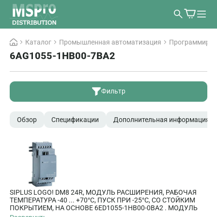
Каталог
Промышленная автоматизация
Программируе
6AG1055-1HB00-7BA2
Фильтр
Обзор
Спецификации
Дополнительная информация
SIPLUS LOGO! DM8 24R, МОДУЛЬ РАСШИРЕНИЯ, РАБОЧАЯ
ТЕМПЕРАТУРА -40 ... +70°C, ПУСК ПРИ -25°C, СО СТОЙКИМ
ПОКРЫТИЕМ, НА ОСНОВЕ 6ED1055-1HB00-0BA2 . МОДУЛЬ
РАСШИРЕНИЯ, НАПРЯЖЕНИЕ ПИТАНИЯ/ВХОДОВ/ВЫХОДОВ: