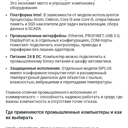
Это экономит место и упрощает компоновку
оборудования.
Платформа Intel.
В зависимости от модели используются
процессоры Atom, Celeron, Core i3 или Core i5, оперативная
память и SSD-накопители для задач визуализации, сбора
данных и SCADA.
Промышленные интерфейсы.
Ethernet, PROFINET, USB 3.0,
DisplayPort и, в отдельных конфигурациях, COM-порты
помогают подключать контроллеры, приводы и
периферию без лишних адаптеров.
Питание 24 В DC.
Компьютер можно подключить к
промышленному блоку питания в шкафу автоматики.
Защищенные исполнения.
Отдельные модели SIPLUS
имеют конформное покрытие плат и расширенный
температурный диапазон для объектов с пылью,
влажностью, вибрациями и перепадами температуры.
Главное отличие промышленного исполнения от
коммерческого — способность надежно работать в среде, где
важны компактность и отсутствие точек отказа.
Где применяются промышленные компьютеры и как
их выбирать