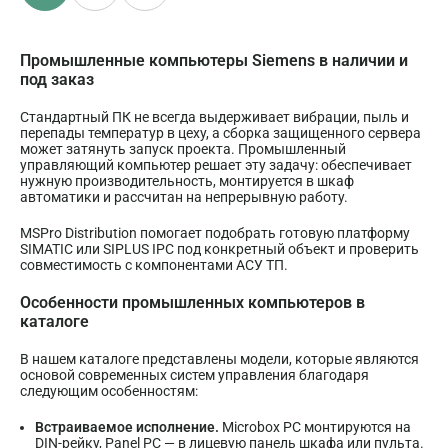
Промышленные компьютеры Siemens в наличии и
под заказ
Стандартный ПК не всегда выдерживает вибрации, пыль и
перепады температур в цеху, а сборка защищенного сервера
может затянуть запуск проекта. Промышленный
управляющий компьютер решает эту задачу: обеспечивает
нужную производительность, монтируется в шкаф
автоматики и рассчитан на непрерывную работу.
MSPro Distribution помогает подобрать готовую платформу
SIMATIC или SIPLUS IPC под конкретный объект и проверить
совместимость с компонентами АСУ ТП.
Особенности промышленных компьютеров в
каталоге
В нашем каталоге представлены модели, которые являются
основой современных систем управления благодаря
следующим особенностям:
Встраиваемое исполнение.
Microbox PC монтируются на
DIN-рейку, Panel PC — в лицевую панель шкафа или пульта.