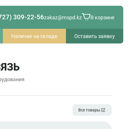
727) 309-22-56
zakaz@mspd.kz
В корзине
Наличие на складе
Оставить заявку
ЯЗЬ
рудования
Все товары