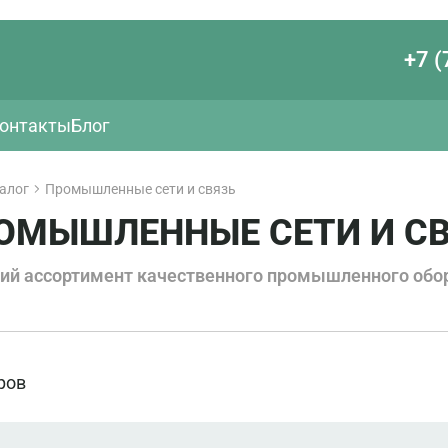
+7 (
онтакты
Блог
алог
Промышленные сети и связь
ОМЫШЛЕННЫЕ СЕТИ И СВ
ий ассортимент качественного промышленного обо
ров