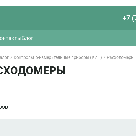
+7 (
онтакты
Блог
алог
Контрольно-измерительные приборы (КИП)
Расходомеры
СХОДОМЕРЫ
ров