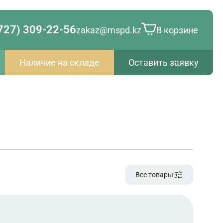
727) 309-22-56
zakaz@mspd.kz
В корзине
Наличие на складе
Оставить заявку
Все товары