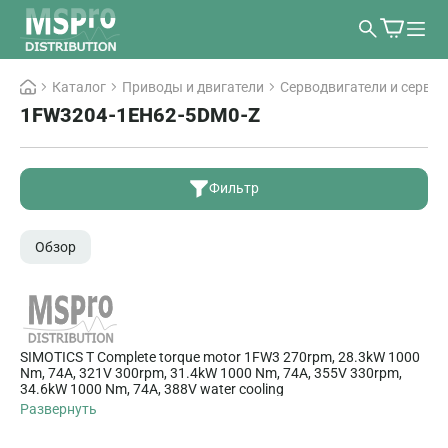
Каталог
Приводы и двигатели
Серводвигатели и серво
1FW3204-1EH62-5DM0-Z
Фильтр
Обзор
SIMOTICS T Complete torque motor 1FW3 270rpm, 28.3kW 1000
Nm, 74A, 321V 300rpm, 31.4kW 1000 Nm, 74A, 355V 330rpm,
34.6kW 1000 Nm, 74A, 388V water cooling
Развернуть