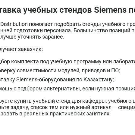
тавка учебных стендов Siemens п
Distribution помогает подобрать стенды учебного пр
нней подготовки персонала. Большинство позиций по
 лучше уточнять заранее.
лучает заказчик:
дбор комплекта под учебную программу или лаборат
оверку совместимости модулей, приводов и ПО;
ставку Siemens-оборудования по Казахстану;
мощь с подбором альтернативы, если нужная позици
уете купить учебный стенд для кафедры, учебного 
ьте задачу, список тем или нужный артикул — спец
зовать в реальных практических занятиях.