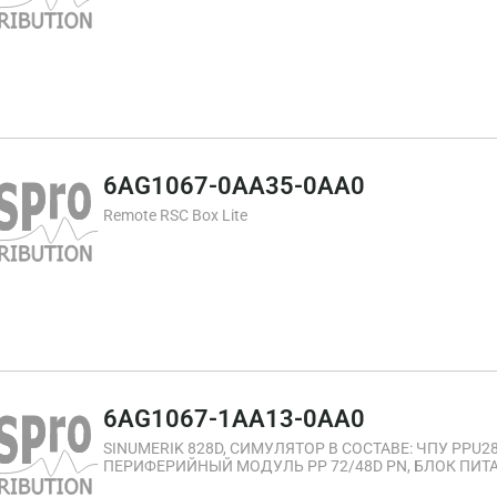
6AG1067-0AA35-0AA0
Remote RSC Box Lite
6AG1067-1AA13-0AA0
SINUMERIK 828D, СИМУЛЯТОР В СОСТАВЕ: ЧПУ PPU2
ПЕРИФЕРИЙНЫЙ МОДУЛЬ PP 72/48D PN, БЛОК ПИТА
X005