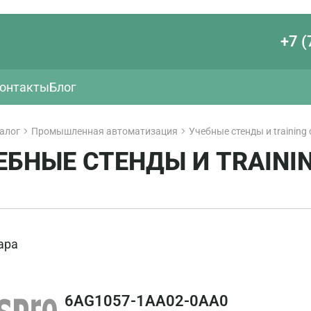
+7 (
онтакты
Блог
алог
Промышленная автоматизация
Учебные стенды и training 
ЕБНЫЕ СТЕНДЫ И TRAINI
ара
6AG1057-1AA02-0AA0