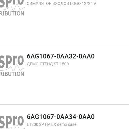
СИМУЛЯТОР ВХОДОВ LOGO 12/24 V
6AG1067-0AA32-0AA0
ДЕМО-СТЕНД S7-1500
6AG1067-0AA34-0AA0
ET200 SP HA EX demo case