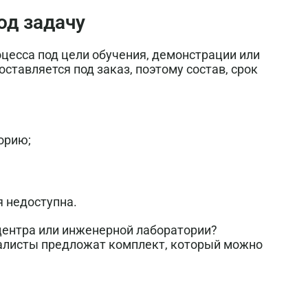
од задачу
оцесса под цели обучения, демонстрации или
ставляется под заказ, поэтому состав, срок
орию;
я недоступна.
центра или инженерной лаборатории?
иалисты предложат комплект, который можно