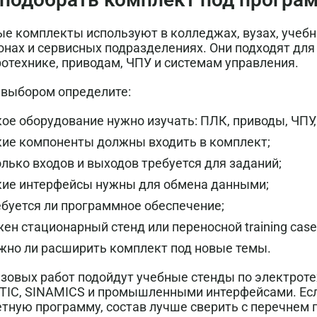
е комплекты используют в колледжах, вузах, учебн
нах и сервисных подразделениях. Они подходят для
отехнике, приводам, ЧПУ и системам управления.
 выбором определите:
ое оборудование нужно изучать: ПЛК, приводы, ЧПУ, 
кие компоненты должны входить в комплект;
олько входов и выходов требуется для заданий;
кие интерфейсы нужны для обмена данными;
ебуется ли программное обеспечение;
ен стационарный стенд или переносной training case
жно ли расширить комплект под новые темы.
зовых работ подойдут учебные стенды по электрот
TIC, SINAMICS и промышленными интерфейсами. Есл
тную программу, состав лучше сверить с перечнем 