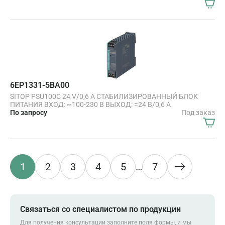
6EP1331-5BA00
SITOP PSU100C 24 V/0,6 A СТАБИЛИЗИРОВАННЫЙ БЛОК
ПИТАНИЯ ВХОД: ~100-230 В ВЫХОД: =24 В/0,6 A
По запросу
Под заказ
1
2
3
4
5
…
7
Связаться со специалистом по продукции
Для получения консультации заполните поля формы, и мы