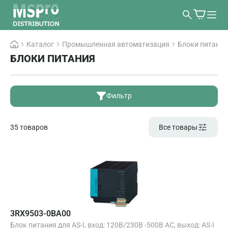
Каталог
Промышленная автоматизация
Блоки питания
БЛОКИ ПИТАНИЯ
Фильтр
35 товаров
Все товары
3RX9503-0BA00
Блок питания для AS-I, вход: 120В/230В -500В AС, выход: AS-I